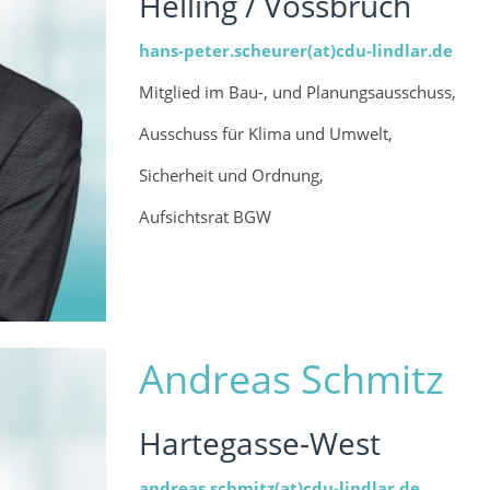
Helling / Vossbruch
hans-peter.scheurer(at)cdu-lindlar.de
Mitglied im Bau-, und Planungsausschuss,
Ausschuss für Klima und Umwelt,
Sicherheit und Ordnung,
Aufsichtsrat BGW
Andreas Schmitz
Hartegasse-West
andreas.schmitz(at)cdu-lindlar.de