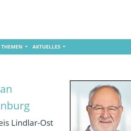
THEMEN
AKTUELLES
an
enburg
is Lindlar-Ost