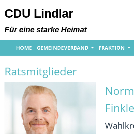
CDU Lindlar
Für eine starke Heimat
HOME
GEMEINDEVERBAND
FRAKTION
Ratsmitglieder
Norm
Finkl
Wahlkre