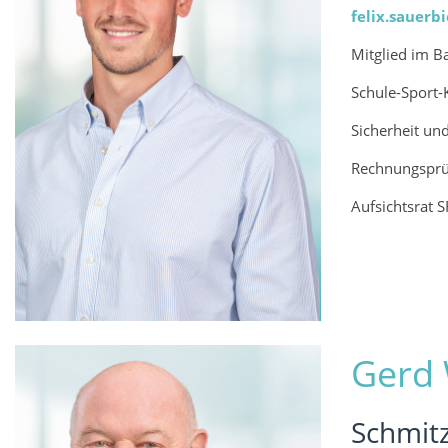
felix.sauerbi
Mitglied im B
Schule-Sport-
Sicherheit u
Rechnungsprü
Aufsichtsrat S
Gerd
Schmit