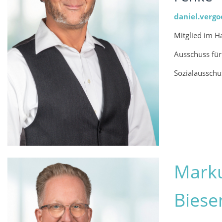
daniel.vergo
Mitglied im H
Ausschuss fü
Sozialausschu
Mark
Biese