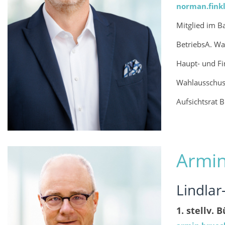
norman.finkl
Mitglied im 
BetriebsA. Wa
Haupt- und F
Wahlausschus
Aufsichtsrat
Armi
Lindlar
1. stellv.