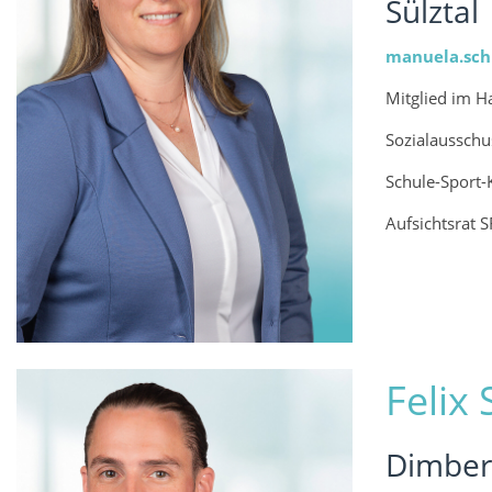
Sülztal
manuela.schm
Mitglied im H
Sozialausschu
Schule-Sport-
Aufsichtsrat S
Felix
Dimber