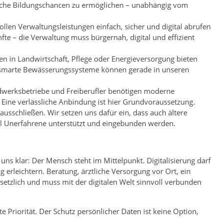
gleiche Bildungschancen zu ermöglichen – unabhängig vom
llen Verwaltungsleistungen einfach, sicher und digital abrufen
e – die Verwaltung muss bürgernah, digital und effizient
en in Landwirtschaft, Pflege oder Energieversorgung bieten
er smarte Bewässerungssysteme können gerade in unseren
andwerksbetriebe und Freiberufler benötigen moderne
ine verlässliche Anbindung ist hier Grundvoraussetzung.
 ausschließen. Wir setzen uns dafür ein, dass auch ältere
l Unerfahrene unterstützt und eingebunden werden.
r uns klar: Der Mensch steht im Mittelpunkt. Digitalisierung darf
g erleichtern. Beratung, ärztliche Versorgung vor Ort, ein
setzlich und muss mit der digitalen Welt sinnvoll verbunden
e Priorität. Der Schutz persönlicher Daten ist keine Option,