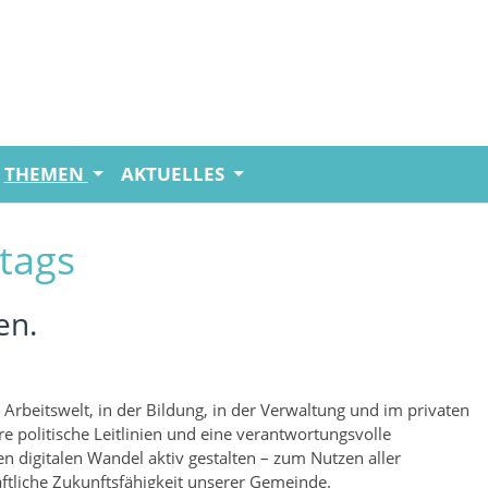
THEMEN
AKTUELLES
ltags
en.
 Arbeitswelt, in der Bildung, in der Verwaltung und im privaten
are politische Leitlinien und eine verantwortungsvolle
en digitalen Wandel aktiv gestalten – zum Nutzen aller
ftliche Zukunftsfähigkeit unserer Gemeinde.