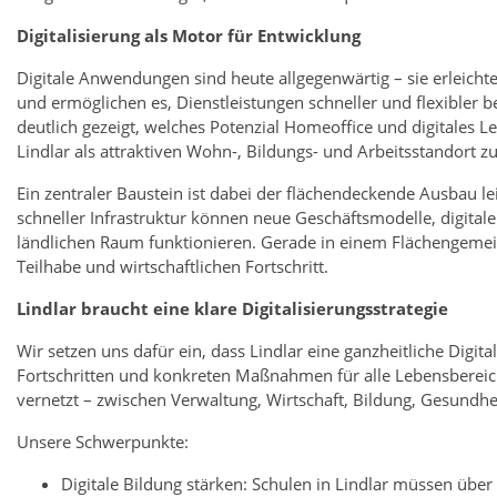
Digitalisierung als Motor für Entwicklung
Digitale Anwendungen sind heute allgegenwärtig – sie erleich
und ermöglichen es, Dienstleistungen schneller und flexibler b
deutlich gezeigt, welches Potenzial Homeoffice und digitales 
Lindlar als attraktiven Wohn-, Bildungs- und Arbeitsstandort zu
Ein zentraler Baustein ist dabei der flächendeckende Ausbau le
schneller Infrastruktur können neue Geschäftsmodelle, digita
ländlichen Raum funktionieren. Gerade in einem Flächengemein
Teilhabe und wirtschaftlichen Fortschritt.
Lindlar braucht eine klare Digitalisierungsstrategie
Wir setzen uns dafür ein, dass Lindlar eine ganzheitliche Digita
Fortschritten und konkreten Maßnahmen für alle Lebensbereiche
vernetzt – zwischen Verwaltung, Wirtschaft, Bildung, Gesundhe
Unsere Schwerpunkte:
Digitale Bildung stärken: Schulen in Lindlar müssen über