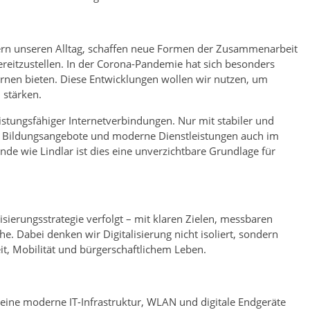
tern unseren Alltag, schaffen neue Formen der Zusammenarbeit
ereitzustellen. In der Corona-Pandemie hat sich besonders
Lernen bieten. Diese Entwicklungen wollen wir nutzen, um
 stärken.
istungsfähiger Internetverbindungen. Nur mit stabiler und
le Bildungsangebote und moderne Dienstleistungen auch im
de wie Lindlar ist dies eine unverzichtbare Grundlage für
lisierungsstrategie verfolgt – mit klaren Zielen, messbaren
. Dabei denken wir Digitalisierung nicht isoliert, sondern
it, Mobilität und bürgerschaftlichem Leben.
 eine moderne IT-Infrastruktur, WLAN und digitale Endgeräte