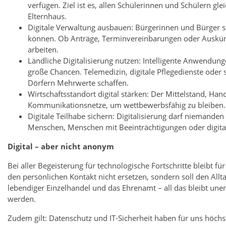
verfügen. Ziel ist es, allen Schülerinnen und Schülern 
Elternhaus.
Digitale Verwaltung ausbauen: Bürgerinnen und Bürger so
können. Ob Anträge, Terminvereinbarungen oder Auskünft
arbeiten.
Ländliche Digitalisierung nutzen: Intelligente Anwendung
große Chancen. Telemedizin, digitale Pflegedienste od
Dörfern Mehrwerte schaffen.
Wirtschaftsstandort digital stärken: Der Mittelstand, H
Kommunikationsnetze, um wettbewerbsfähig zu bleiben. E
Digitale Teilhabe sichern: Digitalisierung darf niemanden
Menschen, Menschen mit Beeinträchtigungen oder digita
Digital – aber nicht anonym
Bei aller Begeisterung für technologische Fortschritte bleibt fü
den persönlichen Kontakt nicht ersetzen, sondern soll den Allta
lebendiger Einzelhandel und das Ehrenamt – all das bleibt uner
werden.
Zudem gilt: Datenschutz und IT-Sicherheit haben für uns höchst