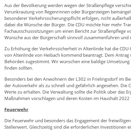
Aus der Bevölkerung werden wegen der Straßenpflege verschie
Verunkrautung von Regenrinnen oder Bürgersteigen bemängelt
besonderer Verkehrssicherungspflicht erfolgen, nicht außerhal
dabei die Wünsche der Bürger. Die CDU möchte hier mehr Trans
Fachausschusssitzungen um einen Bericht zur Straßenpflege v
Wünsche aus der Bürgerschaft sinnvoll zusammenführen und 
Zu Erhöhung der Verkehrssicherheit in Altenlinde hat die C
von Altenlinde von Heibach kommend beantragt. Dem Antrag wu
Behörden zugestimmt. Wir wünschen eine baldige Umsetzung 
finden sollten.
Besonders bei den Anwohnern der L302 in Frielingsdorf im Be
der Autoverkehr als zu schnell und gefährlich angesehen. Di
Werte zu erhalten. Die Verwaltung sollte die Politik über das 
Maßnahmen vorschlagen und deren Kosten im Haushalt 2022 vo
Feuerwehr
Die Feuerwehr und besonders das Engagement der freiwillige
Stellenwert. Gleichzeitig sind die erforderlichen Investitionen