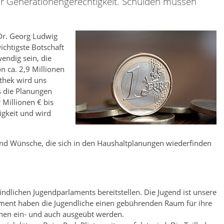
hr Generationengerechtigkeit. Schulden müssen
Dr. Georg Ludwig
ichtigste Botschaft
endig sein, die
 ca. 2,9 Millionen
thek wird uns
ss die Planungen
 Millionen € bis
igkeit und wird
nd Wünsche, die sich in den Haushaltplanungen wiederfinden
ndlichen Jugendparlaments bereitstellen. Die Jugend ist unsere
ament haben die Jugendliche einen gebührenden Raum für ihre
nen ein- und auch ausgeübt werden.