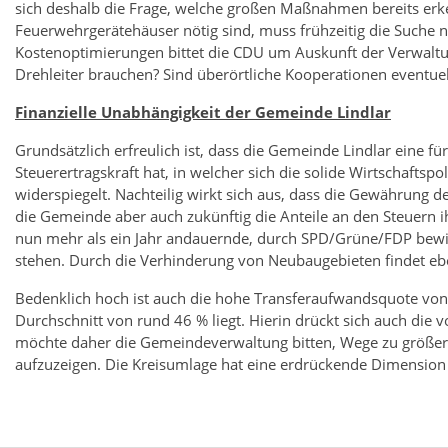
sich deshalb die Frage, welche großen Maßnahmen bereits erk
Feuerwehrgerätehäuser nötig sind, muss frühzeitig die Suche 
Kostenoptimierungen bittet die CDU um Auskunft der Verwaltung
Drehleiter brauchen? Sind überörtliche Kooperationen eventue
Finanzielle Unabhängigkeit der Gemeinde Lindlar
Grundsätzlich erfreulich ist, dass die Gemeinde Lindlar eine f
Steuerertragskraft hat, in welcher sich die solide Wirtschaftsp
widerspiegelt. Nachteilig wirkt sich aus, dass die Gewährung 
die Gemeinde aber auch zukünftig die Anteile an den Steuern i
nun mehr als ein Jahr andauernde, durch SPD/Grüne/FDP bewir
stehen. Durch die Verhinderung von Neubaugebieten findet ebe
Bedenklich hoch ist auch die hohe Transferaufwandsquote von 
Durchschnitt von rund 46 % liegt. Hierin drückt sich auch die
möchte daher die Gemeindeverwaltung bitten, Wege zu größere
aufzuzeigen. Die Kreisumlage hat eine erdrückende Dimensi