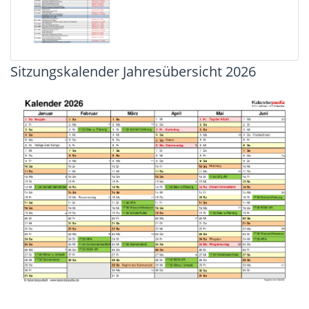
Sitzungskalender Jahresübersicht 2026