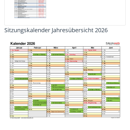
Sitzungskalender Jahresübersicht 2026