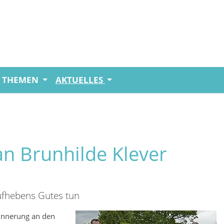
THEMEN
AKTUELLES
 an Brunhilde Klever
ufhebens Gutes tun
Erinnerung an den