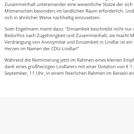
Zusammenhalt untereinander eine wesentliche Stütze der sic
Mitmenschen besonders im ländlichen Raum erforderlich. Und 
sich in ähnlicher Weise nachhaltig einzusetzen.
Sven Engelmann meint dazu: "Einsamkeit beschreibt nicht nur 
Bedürfnis nach Zugehörigkeit und Zusammenhalt, sie macht M
Verdrängung von Anonymität und Einsamkeit in Lindlar ist ein
Herzen im Namen der CDU-Lindlar!"
Während die Nominierung jetzt im Rahmen eines kleinen Empfang
dank eines großherzigen Lindlarers mit einer Dotation von € 1
September, 11 Uhr, in einem feierlichen Rahmen im Beisein ei