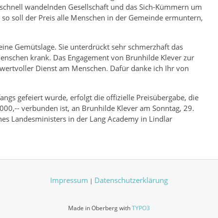
h schnell wandelnden Gesellschaft und das Sich-Kümmern um
so soll der Preis alle Menschen in der Gemeinde ermuntern,
eine Gemütslage. Sie unterdrückt sehr schmerzhaft das
enschen krank. Das Engagement von Brunhilde Klever zur
 wertvoller Dienst am Menschen. Dafür danke ich Ihr von
s gefeiert wurde, erfolgt die offizielle Preisübergabe, die
.000,-- verbunden ist, an Brunhilde Klever am Sonntag, 29.
nes Landesministers in der Lang Academy in Lindlar
Impressum
Datenschutzerklärung
|
Made in Oberberg with
TYPO3