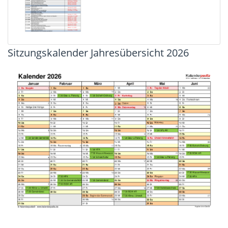
Sitzungskalender Jahresübersicht 2026