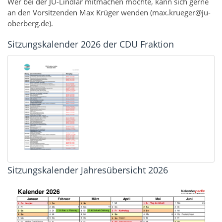
Wer bei der JU-Lindlar mitmachen möchte, kann sich gerne
an den Vorsitzenden Max Krüger wenden (max.krueger@ju-
oberberg.de).
Sitzungskalender 2026 der CDU Fraktion
Sitzungskalender Jahresübersicht 2026