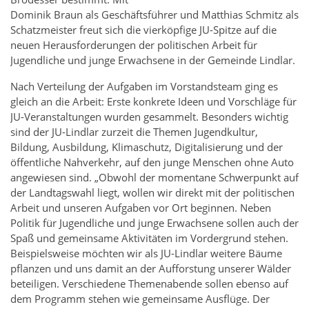
Dominik Braun als Geschäftsführer und Matthias Schmitz als
Schatzmeister freut sich die vierköpfige JU-Spitze auf die
neuen Herausforderungen der politischen Arbeit für
Jugendliche und junge Erwachsene in der Gemeinde Lindlar.
Nach Verteilung der Aufgaben im Vorstandsteam ging es
gleich an die Arbeit: Erste konkrete Ideen und Vorschläge für
JU-Veranstaltungen wurden gesammelt. Besonders wichtig
sind der JU-Lindlar zurzeit die Themen Jugendkultur,
Bildung, Ausbildung, Klimaschutz, Digitalisierung und der
öffentliche Nahverkehr, auf den junge Menschen ohne Auto
angewiesen sind. „Obwohl der momentane Schwerpunkt auf
der Landtagswahl liegt, wollen wir direkt mit der politischen
Arbeit und unseren Aufgaben vor Ort beginnen. Neben
Politik für Jugendliche und junge Erwachsene sollen auch der
Spaß und gemeinsame Aktivitäten im Vordergrund stehen.
Beispielsweise möchten wir als JU-Lindlar weitere Bäume
pflanzen und uns damit an der Aufforstung unserer Wälder
beteiligen. Verschiedene Themenabende sollen ebenso auf
dem Programm stehen wie gemeinsame Ausflüge. Der