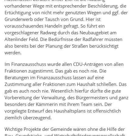
vorhandener Wege mit entsprechender Beschilderung, die
Ertüchtigung von nicht mehr genutzten Wegen und ggf. der
Grunderwerb oder Tausch von Grund. Hier ist
vorausschauendes Handeln gefragt. So führt ein
vorgeschlagener Radweg durch das Neubaugebiet am
Altenlinder Feld. Die Bedürfnisse der Radfahrer müssten
also bereits bei der Planung der Straßen berücksichtigt
werden.
Im Finanzausschuss wurde allen CDU-Anträgen von allen
Fraktionen zugestimmt. Das gab es noch nie. Die
Beratungen im Finanzausschuss lassen auf eine
Zustimmung aller Fraktionen zum Haushalt schließen. Das
gab es auch noch nie. Wesentlich hierfür dürfte die gute
Vorbereitung der Verwaltung, des Bürgermeisters und ganz
besonders der Kämmerin mit ihrem Team sein. Der
vorgelegte Entwurf des Haushaltsplans ist offensichtlich
ziemlich überzeugend.
Wichtige Projekte der Gemeinde wären ohne die Hilfe der
Bau- Grundstücks- und Wirtschaftsförderungsgesellschaft