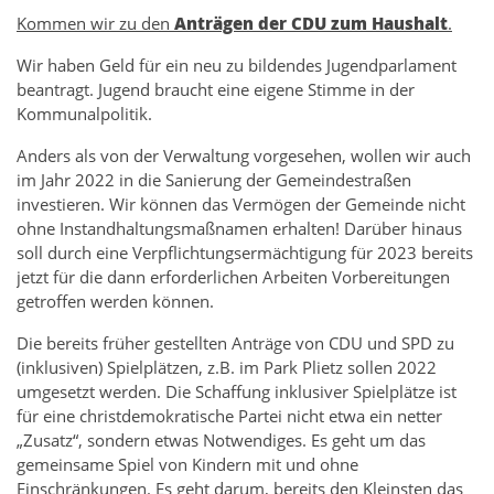
Kommen wir zu den
Anträgen der CDU zum Haushalt
.
Wir haben Geld für ein neu zu bildendes Jugendparlament
beantragt. Jugend braucht eine eigene Stimme in der
Kommunalpolitik.
Anders als von der Verwaltung vorgesehen, wollen wir auch
im Jahr 2022 in die Sanierung der Gemeindestraßen
investieren. Wir können das Vermögen der Gemeinde nicht
ohne Instandhaltungsmaßnamen erhalten! Darüber hinaus
soll durch eine Verpflichtungsermächtigung für 2023 bereits
jetzt für die dann erforderlichen Arbeiten Vorbereitungen
getroffen werden können.
Die bereits früher gestellten Anträge von CDU und SPD zu
(inklusiven) Spielplätzen, z.B. im Park Plietz sollen 2022
umgesetzt werden. Die Schaffung inklusiver Spielplätze ist
für eine christdemokratische Partei nicht etwa ein netter
„Zusatz“, sondern etwas Notwendiges. Es geht um das
gemeinsame Spiel von Kindern mit und ohne
Einschränkungen. Es geht darum, bereits den Kleinsten das