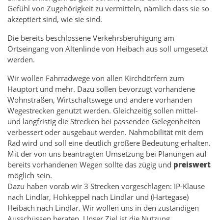
Gefühl von Zugehörigkeit zu vermitteln, nämlich dass sie so
akzeptiert sind, wie sie sind.
Die bereits beschlossene Verkehrsberuhigung am
Ortseingang von Altenlinde von Heibach aus soll umgesetzt
werden.
Wir wollen Fahrradwege von allen Kirchdörfern zum
Hauptort und mehr. Dazu sollen bevorzugt vorhandene
Wohnstraßen, Wirtschaftswege und andere vorhanden
Wegestrecken genutzt werden. Gleichzeitig sollen mittel-
und langfristig die Strecken bei passenden Gelegenheiten
verbessert oder ausgebaut werden. Nahmobilität mit dem
Rad wird und soll eine deutlich größere Bedeutung erhalten.
Mit der von uns beantragten Umsetzung bei Planungen auf
bereits vorhandenen Wegen sollte das zügig und
preiswert
möglich sein.
Dazu haben vorab wir 3 Strecken vorgeschlagen: IP-Klause
nach Lindlar, Hohkeppel nach Lindlar und (Hartegase)
Heibach nach Lindlar. Wir wollen uns in den zuständigen
Ausschüssen beraten. Unser Ziel ist die Nutzung