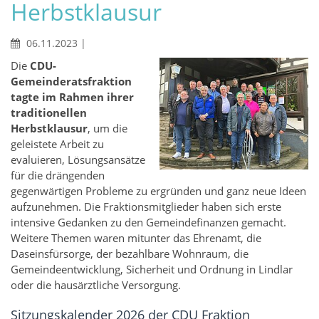
Herbstklausur
06.11.2023
|
Die
CDU-
Gemeinderatsfraktion
tagte im Rahmen ihrer
traditionellen
Herbstklausur
, um die
geleistete Arbeit zu
evaluieren, Lösungsansätze
für die drängenden
gegenwärtigen Probleme zu ergründen und ganz neue Ideen
aufzunehmen. Die Fraktionsmitglieder haben sich erste
intensive Gedanken zu den Gemeindefinanzen gemacht.
Weitere Themen waren mitunter das Ehrenamt, die
Daseinsfürsorge, der bezahlbare Wohnraum, die
Gemeindeentwicklung, Sicherheit und Ordnung in Lindlar
oder die hausärztliche Versorgung.
Sitzungskalender 2026 der CDU Fraktion