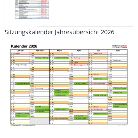
Sitzungskalender Jahresübersicht 2026