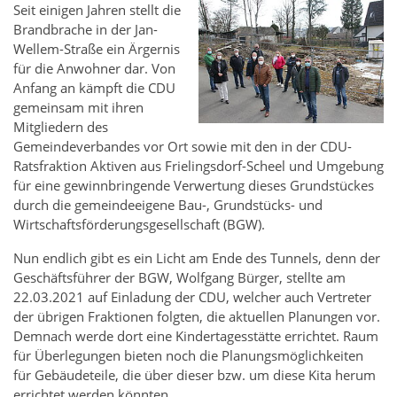
Seit einigen Jahren stellt die
Brandbrache in der Jan-
Wellem-Straße ein Ärgernis
für die Anwohner dar. Von
Anfang an kämpft die CDU
gemeinsam mit ihren
Mitgliedern des
Gemeindeverbandes vor Ort sowie mit den in der CDU-
Ratsfraktion Aktiven aus Frielingsdorf-Scheel und Umgebung
für eine gewinnbringende Verwertung dieses Grundstückes
durch die gemeindeeigene Bau-, Grundstücks- und
Wirtschaftsförderungsgesellschaft (BGW).
Nun endlich gibt es ein Licht am Ende des Tunnels, denn der
Geschäftsführer der BGW, Wolfgang Bürger, stellte am
22.03.2021 auf Einladung der CDU, welcher auch Vertreter
der übrigen Fraktionen folgten, die aktuellen Planungen vor.
Demnach werde dort eine Kindertagesstätte errichtet. Raum
für Überlegungen bieten noch die Planungsmöglichkeiten
für Gebäudeteile, die über dieser bzw. um diese Kita herum
errichtet werden könnten.