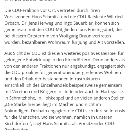
Die CDU-Fraktion vor Ort, vertreten durch ihren
Vorsitzenden Hans Schmitz, und die CDU-Ratsleute Wilfried
Orbach, Dr. Jens Herweg und Ingo Sauerbier, können sich
gemeinsam mit den CDU-Mitgliedern aus Frielingsdorf, die
bei diesem Ortstermin von Wolfgang Braun vertreten
wurden, bezahlbaren Wohnraum für Jung und Alt vorstellen.
Aus Sicht der CDU ist dies ein weiteres positives Beispiel für
gelungene Entwicklung in den Kirchdörfern. Denn anders als
von den anderen Fraktionen nur angekündigt, engagiert sich
die CDU proaktiv für generationenübergreifendes Wohnen
und den Erhalt der bestehenden Infrastrukturen
einschließlich des Einzelhandels beispielsweise gemeinsam
mit Vereinen und Bürgern in Linde oder auch in Hartegasse,
in Schmitzhöhe, in Hohkeppel und an vielen anderen Stellen.
„Die Stärke hierbei liegt im Machen und nicht im
Ankündigen! Deshalb engagiert die CDU sich dort so intensiv
für die Menschen, wo sie wohnen, nämlich in unseren
Kirchdörfern“, sagt Hans Schmitz, als Vorsitzender CDU-
Ratsfraktion.